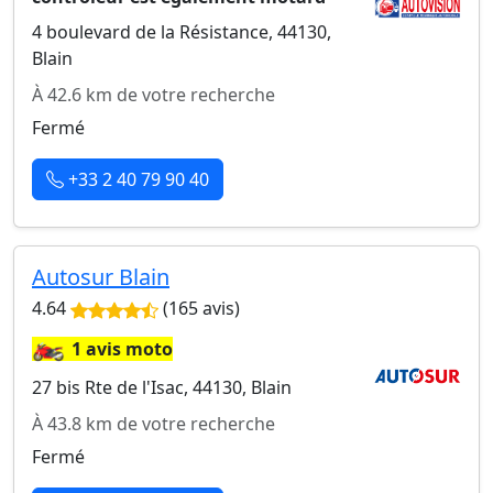
4 boulevard de la Résistance, 44130,
Blain
À 42.6 km de votre recherche
Fermé
+33 2 40 79 90 40
Autosur Blain
4.64
(165 avis)
🏍️
1 avis moto
27 bis Rte de l'Isac, 44130, Blain
À 43.8 km de votre recherche
Fermé