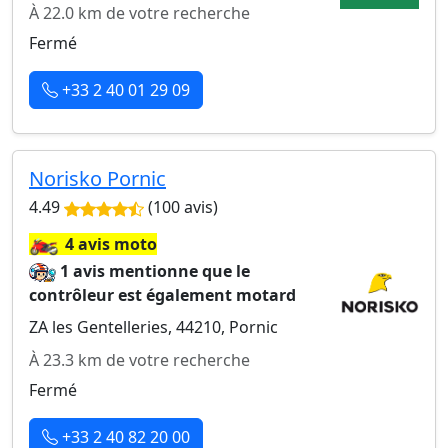
À 22.0 km de votre recherche
Fermé
+33 2 40 01 29 09
Norisko Pornic
4.49
(100 avis)
🏍️
4 avis moto
1 avis mentionne que le
contrôleur est également motard
ZA les Gentelleries, 44210, Pornic
À 23.3 km de votre recherche
Fermé
+33 2 40 82 20 00