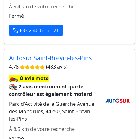
À 5.4 km de votre recherche
Fermé
+33 2 40 61 61 21
Autosur Saint-Brevin-les-Pins
4.78
(483 avis)
🏍️
8 avis moto
2 avis mentionnent que le
contrôleur est également motard
Parc d'Activité de la Guerche Avenue
des Mondrues, 44250, Saint-Brevin-
les-Pins
À 8.5 km de votre recherche
Fermé