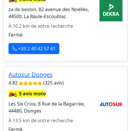
za de beslon, 82 avenue des Noëlles,
44500, La Baule-Escoublac
À 10.2 km de votre recherche
Fermé
+33 2 40 42 57 41
Autosur Donges
4.82
(325 avis)
🏍️
5 avis moto
Les Six Croix, 8 Rue de la Bagarrée,
44480, Donges
À 13.5 km de votre recherche
Fermé