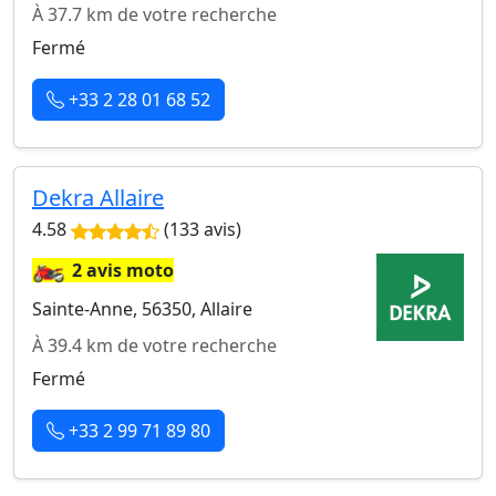
À 37.7 km de votre recherche
Fermé
+33 2 28 01 68 52
Dekra Allaire
4.58
(133 avis)
🏍️
2 avis moto
Sainte-Anne, 56350, Allaire
À 39.4 km de votre recherche
Fermé
+33 2 99 71 89 80