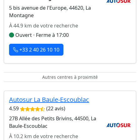
5 bis avenue de l'Europe, 44620, La
Montagne
À 44.9 km de votre recherche
Ouvert ⋅ Ferme à 17:00
+33 2 40 26 10 10
Autres centres à proximité
Autosur La Baule-Escoublac
4.59
(22 avis)
27B Allée des Petits Brivins, 44500, La
Baule-Escoublac
À 10.2 km de votre recherche