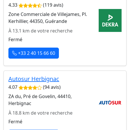
4.33
(119 avis)
Zone Commerciale de Villejames, Pl.
Kerhillier, 44350, Guérande
À 13.1 km de votre recherche
Fermé
+33 2 40 15 66 60
Autosur Herbignac
4.07
(94 avis)
ZA du, Pré de Govelin, 44410,
Herbignac
À 18.8 km de votre recherche
Fermé