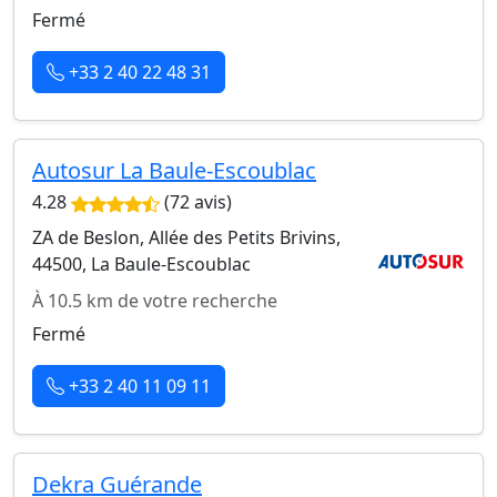
Fermé
+33 2 40 22 48 31
Autosur La Baule-Escoublac
4.28
(72 avis)
ZA de Beslon, Allée des Petits Brivins,
44500, La Baule-Escoublac
À 10.5 km de votre recherche
Fermé
+33 2 40 11 09 11
Dekra Guérande