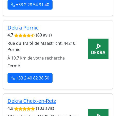
+33 2 28 54 31 40
Dekra Pornic
4.7
(80 avis)
Rue du Traité de Maastricht, 44210,
Pornic
À 19.7 km de votre recherche
Fermé
+33 2 40 82 38 50
Dekra Cheix-en-Retz
4.9
(103 avis)