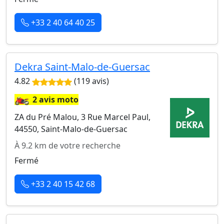
+33 2 40 64 40 25
Dekra Saint-Malo-de-Guersac
4.82
(119 avis)
🏍️
2 avis moto
ZA du Pré Malou, 3 Rue Marcel Paul,
44550, Saint-Malo-de-Guersac
À 9.2 km de votre recherche
Fermé
+33 2 40 15 42 68