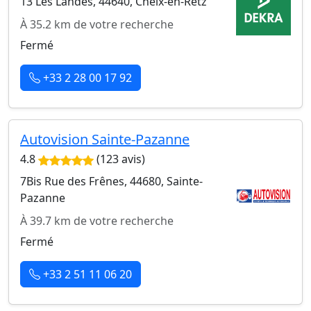
13 Les Landes, 44640, Cheix-en-Retz
À 35.2 km de votre recherche
Fermé
+33 2 28 00 17 92
Autovision Sainte-Pazanne
4.8
(123 avis)
7Bis Rue des Frênes, 44680, Sainte-
Pazanne
À 39.7 km de votre recherche
Fermé
+33 2 51 11 06 20