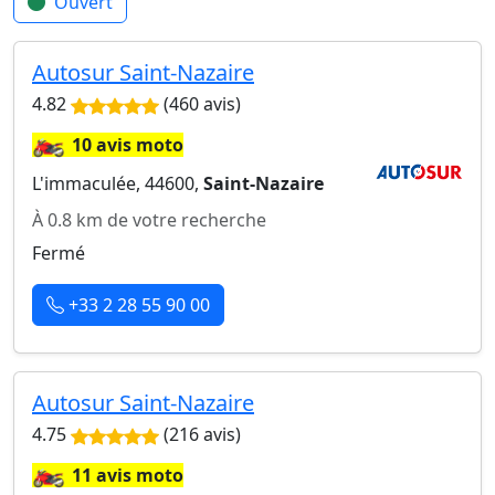
Ouvert
Autosur Saint-Nazaire
4.82
(460 avis)
🏍️
10 avis moto
L'immaculée, 44600,
Saint-Nazaire
À 0.8 km de votre recherche
Fermé
+33 2 28 55 90 00
Autosur Saint-Nazaire
4.75
(216 avis)
🏍️
11 avis moto