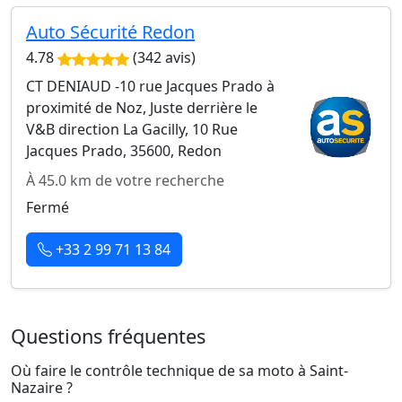
Auto Sécurité Redon
4.78
(342 avis)
CT DENIAUD -10 rue Jacques Prado à
proximité de Noz, Juste derrière le
V&B direction La Gacilly, 10 Rue
Jacques Prado, 35600, Redon
À 45.0 km de votre recherche
Fermé
+33 2 99 71 13 84
Questions fréquentes
Où faire le contrôle technique de sa moto à Saint-
Nazaire ?