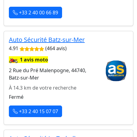
+33 2 40 00 66 89
Auto Sécurité Batz-sur-Mer
4.91
(464 avis)
🏍️
1 avis moto
2 Rue du Pré Malenpogne, 44740,
Batz-sur-Mer
À 14.3 km de votre recherche
Fermé
+33 2 40 15 07 07