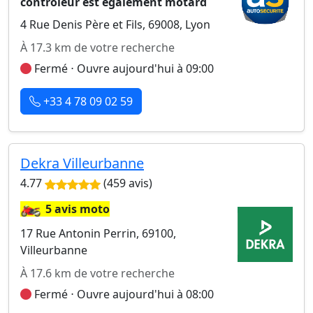
contrôleur est également motard
4 Rue Denis Père et Fils, 69008, Lyon
À 17.3 km de votre recherche
Fermé ⋅ Ouvre aujourd'hui à 09:00
+33 4 78 09 02 59
Dekra Villeurbanne
4.77
(459 avis)
🏍️
5 avis moto
17 Rue Antonin Perrin, 69100,
Villeurbanne
À 17.6 km de votre recherche
Fermé ⋅ Ouvre aujourd'hui à 08:00