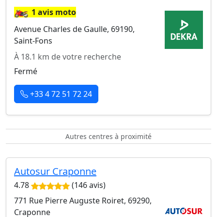
🏍️
1 avis moto
Avenue Charles de Gaulle, 69190,
Saint-Fons
À 18.1 km de votre recherche
Fermé
+33 4 72 51 72 24
Autres centres à proximité
Autosur Craponne
4.78
(146 avis)
771 Rue Pierre Auguste Roiret, 69290,
Craponne