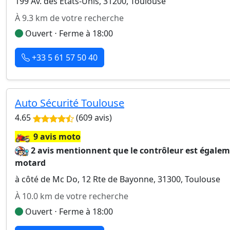
199 Av. des États-Unis, 31200, Toulouse
À 9.3 km de votre recherche
Ouvert ⋅ Ferme à 18:00
+33 5 61 57 50 40
Auto Sécurité Toulouse
4.65
(609 avis)
🏍️
9 avis moto
2 avis mentionnent que le contrôleur est égale
motard
à côté de Mc Do, 12 Rte de Bayonne, 31300, Toulouse
À 10.0 km de votre recherche
Ouvert ⋅ Ferme à 18:00