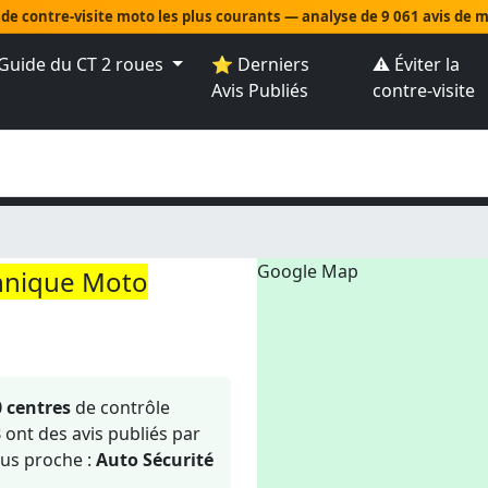
 de contre-visite moto les plus courants — analyse de 9 061 avis de
Guide du CT 2 roues
⭐ Derniers
⚠️ Éviter la
Avis Publiés
contre-visite
Google Map
hnique Moto
0 centres
de contrôle
3
ont des avis publiés par
us proche :
Auto Sécurité