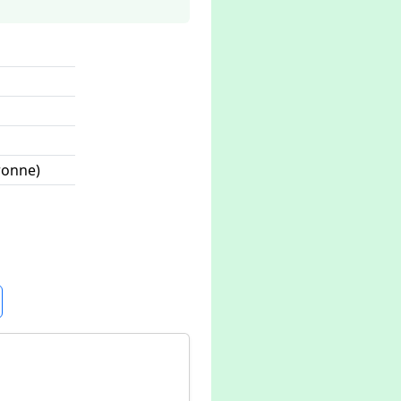
ronne)