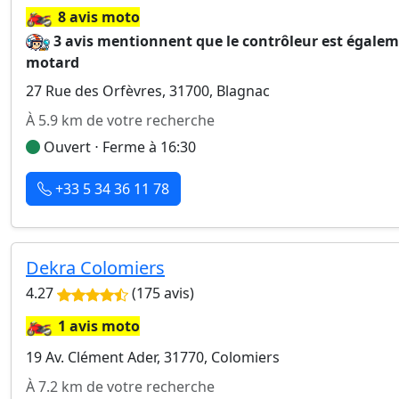
🏍️
8 avis moto
3 avis mentionnent que le contrôleur est égale
motard
27 Rue des Orfèvres, 31700, Blagnac
À 5.9 km de votre recherche
Ouvert ⋅ Ferme à 16:30
+33 5 34 36 11 78
Dekra Colomiers
4.27
(175 avis)
🏍️
1 avis moto
19 Av. Clément Ader, 31770, Colomiers
À 7.2 km de votre recherche