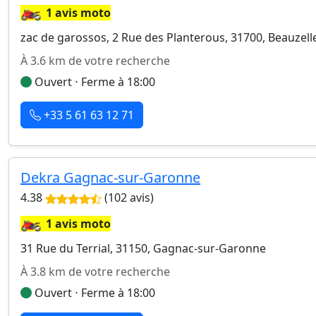
🏍️
1 avis moto
zac de garossos, 2 Rue des Planterous, 31700, Beauzell
À 3.6 km de votre recherche
Ouvert ⋅ Ferme à 18:00
+33 5 61 63 12 71
Dekra Gagnac-sur-Garonne
4.38
(102 avis)
🏍️
1 avis moto
31 Rue du Terrial, 31150, Gagnac-sur-Garonne
À 3.8 km de votre recherche
Ouvert ⋅ Ferme à 18:00